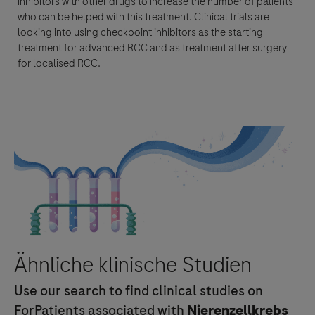
inhibitors
with other drugs to increase the number of patients
who can be helped with this treatment. Clinical trials are
looking into using
checkpoint inhibitors
as the starting
treatment for advanced
RCC
and as treatment after surgery
for localised
RCC
.
Ähnliche klinische Studien
Use our search to find clinical studies on
ForPatients associated with
Nierenzellkrebs