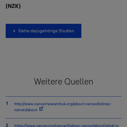
(NZK)
Siehe dazugehörige Studien
Weitere Quellen
http://www.cancerresearchuk.org/about-cancer/kidney-
cancer/about
https://www.cancer.org/cancer/kidney-cancer/about/what-is-